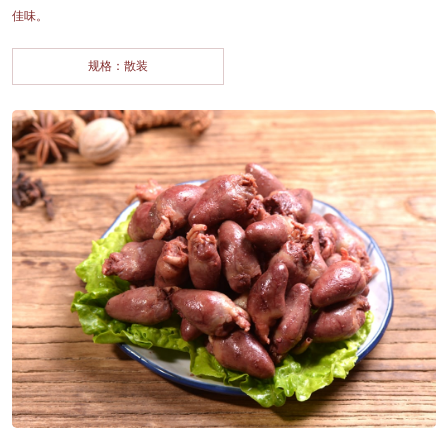
佳味。
规格：散装