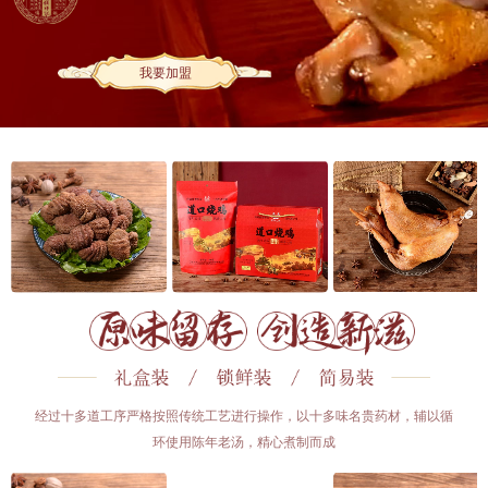
我要加盟
经过十多道工序严格按照传统工艺进行操作，以十多味名贵药材，辅以循
环使用陈年老汤，精心煮制而成