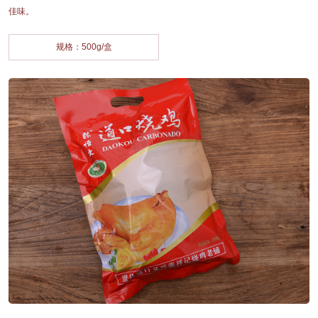
佳味。
规格：500g/盒