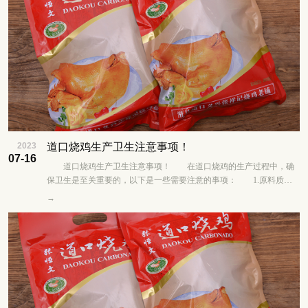
2023
道口烧鸡​生产卫生注意事项！
07-16
道口烧鸡生产卫生注意事项！ 在道口烧鸡的生产过程中，确
保卫生是至关重要的，以下是一些需要注意的事项： 1.原料质
量：选择新鲜、优质的鸡肉作为原料，确保供......
→