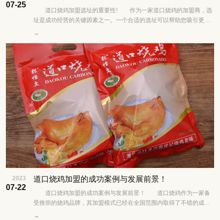
07-25
道口烧鸡加盟选址的重要性! 作为一家道口烧鸡的加盟商，选
址是成功经营的关键因素之一。一个合适的选址可以帮助您吸引更多
的顾客，提升品牌知名度，并为您的业务增......
→
2023
道口烧鸡加盟的成功案例与发展前景！
07-22
道口烧鸡加盟的成功案例与发展前景！ 道口烧鸡作为一家备
受推崇的烧鸡品牌，其加盟模式已经在全国范围内取得了不错的成
功。以下是一些道口烧鸡加盟成功案例和其发展......
→