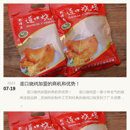
2023
道口烧鸡加盟的商机和优势！
07-19
道口烧鸡加盟的商机和优势！ 道口烧鸡是一家小有名气的烧
烤连锁品牌，其独特的制作工艺和经典的烧鸡口味受到了广大消费者
的喜爱。如果您对美食行业感兴趣，并且想要......
→