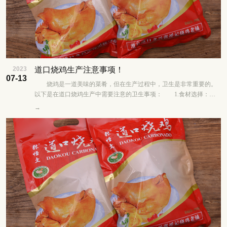
2023
道口烧鸡生产注意事项！
07-13
烧鸡是一道美味的菜肴，但在生产过程中，卫生是非常重要的。
以下是在道口烧鸡生产中需要注意的卫生事项： 1.食材选择：选
择新鲜、优质的鸡肉作为食材，确保无异味......
→